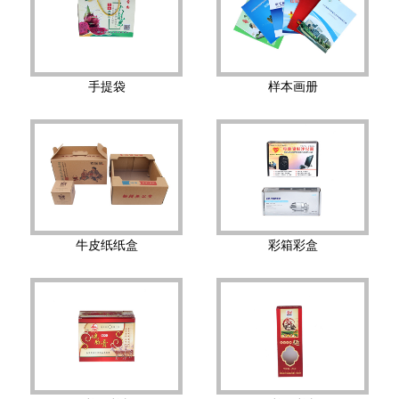
手提袋
样本画册
牛皮纸纸盒
彩箱彩盒