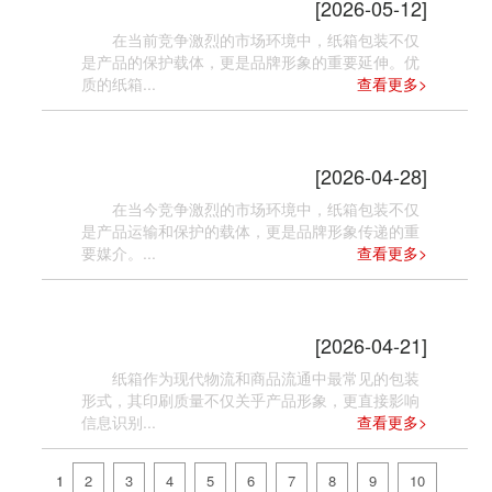
[2026-05-12]
在当前竞争激烈的市场环境中，纸箱包装不仅
是产品的保护载体，更是品牌形象的重要延伸。优
质的纸箱...
查看更多>
纸箱包装印刷如何优化设计效果？
[2026-04-28]
在当今竞争激烈的市场环境中，纸箱包装不仅
是产品运输和保护的载体，更是品牌形象传递的重
要媒介。...
查看更多>
纸箱包装印刷有哪些行业标准？
[2026-04-21]
纸箱作为现代物流和商品流通中最常见的包装
形式，其印刷质量不仅关乎产品形象，更直接影响
信息识别...
查看更多>
1
2
3
4
5
6
7
8
9
10