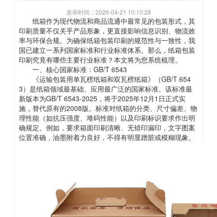
发布时间：2026-04-21 10:10:28
纸箱作为现代物流和商品流通中最常见的包装形式，其
印刷质量不仅关乎产品形象，更直接影响信息识别、物流效
率与环保合规。为确保纸箱包装印刷的规范性与一致性，我
国已建立一系列国家标准和行业标准体系。那么，纸箱包装
印刷究竟有哪些主要行业标准？本文将为您系统梳理。
一、核心国家标准：GB/T 6543
《运输包装用单瓦楞纸箱和双瓦楞纸箱》（GB/T 654
3）是纸箱领域最基础、应用最广泛的国家标准。该标准最
新版本为GB/T 6543-2025，将于2025年12月1日正式实
施，替代原有的2008版。标准对纸箱的分类、尺寸偏差、物
理性能（如抗压强度、堆码性能）以及印刷标识要求作出明
确规定。例如，要求箱面印刷清晰、无错印漏印，文字图案
位置准确，油墨附着力良好，不得有明显蹭脏或模糊现象。