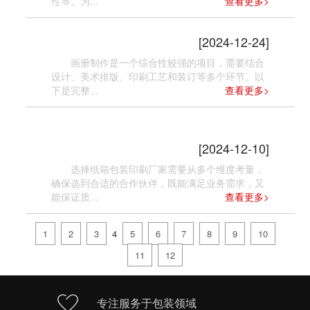
性等。为...
查看更多>
如何进行画册制作
[2024-12-24]
画册制作是一个综合性较强的项目，需要结合
设计、美术排版、印刷工艺和装订等多个环节。以
下是完整...
查看更多>
如何选择纸箱包装印刷厂家
[2024-12-10]
选择纸箱包装印刷厂家需要从多个维度考量，
确保选到合适的合作伙伴，既能满足业务需求，又
能保证质...
查看更多>
1
2
3
4
5
6
7
8
9
10
11
12
专注服务于包装领域