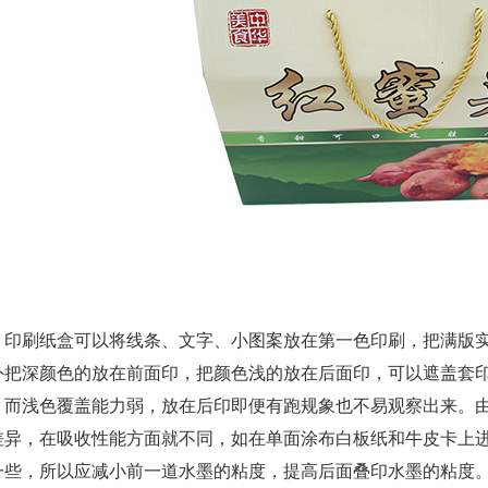
刷纸盒可以将线条、文字、小图案放在第一色印刷，把满版实
外把深颜色的放在前面印，把颜色浅的放在后面印，可以遮盖套
，而浅色覆盖能力弱，放在后印即便有跑规象也不易观察出来。
差异，在吸收性能方面就不同，如在单面涂布白板纸和牛皮卡上
一些，所以应减小前一道水墨的粘度，提高后面叠印水墨的粘度