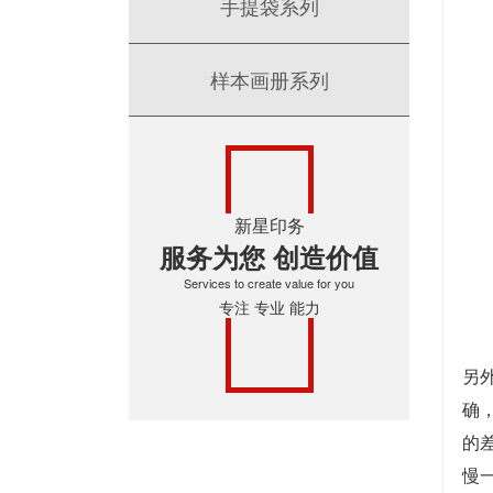
手提袋系列
样本画册系列
新星印务
服务为您 创造价值
Services to create value for you
专注 专业 能力
印
另
确
的
慢