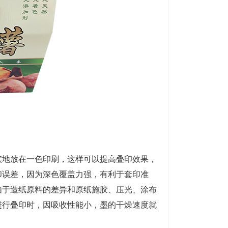
地放在一色印刷，这样可以提高叠印效果，
印误差，因为深色覆盖力强，有利于套印准
由于造纸原料的差异和原纸施胶、压光、涂布
进行叠印时，因吸收性能小，墨的干燥速度就
。