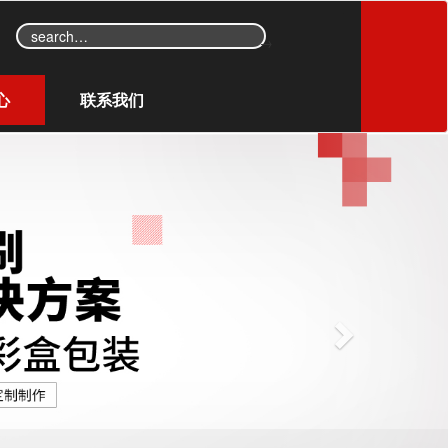
→
心
联系我们
N
e
x
t