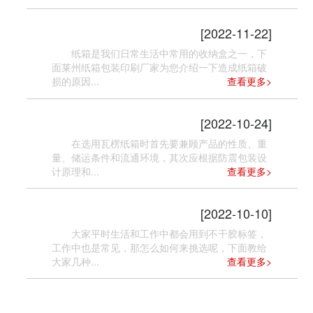
纸箱破损的原因有哪些
[2022-11-22]
纸箱是我们日常生活中常用的收纳盒之一，下
面莱州纸箱包装印刷厂家为您介绍一下造成纸箱破
损的原因...
查看更多>
瓦楞纸箱的选用原则
[2022-10-24]
在选用瓦楞纸箱时首先要兼顾产品的性质、重
量、储运条件和流通环境，其次应根据防震包装设
计原理和...
查看更多>
挑选不干胶标签的技巧
[2022-10-10]
大家平时生活和工作中都会用到不干胶标签，
工作中也是常见，那怎么如何来挑选呢，下面教给
大家几种...
查看更多>
产品纸箱包装印刷要求和规定