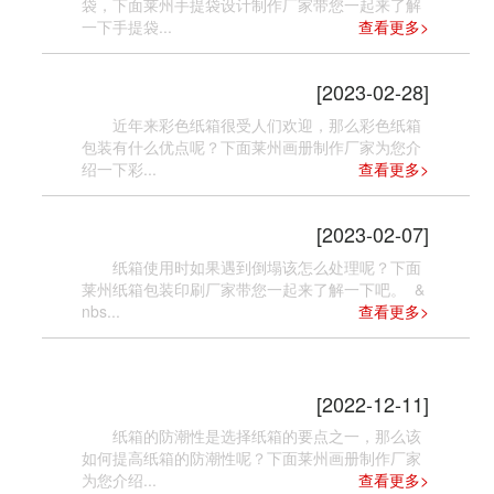
袋，下面莱州手提袋设计制作厂家带您一起来了解
一下手提袋...
查看更多>
彩色纸箱包装的优点
[2023-02-28]
近年来彩色纸箱很受人们欢迎，那么彩色纸箱
包装有什么优点呢？下面莱州画册制作厂家为您介
绍一下彩...
查看更多>
纸箱倒塌的处理方法
[2023-02-07]
纸箱使用时如果遇到倒塌该怎么处理呢？下面
莱州纸箱包装印刷厂家带您一起来了解一下吧。 &
nbs...
查看更多>
如何提高瓦楞纸箱的防潮性
[2022-12-11]
纸箱的防潮性是选择纸箱的要点之一，那么该
如何提高纸箱的防潮性呢？下面莱州画册制作厂家
为您介绍...
查看更多>