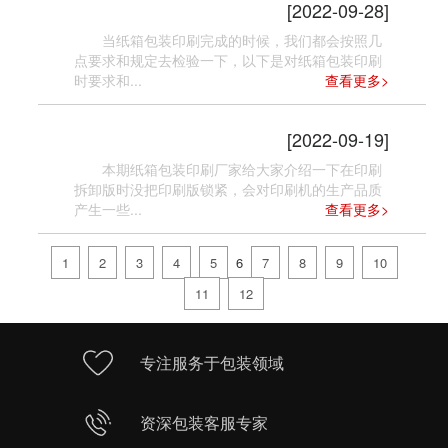
[2022-09-28]
当纸箱包装印刷完成的时候，我们都会按照几
点要求和规定去检验一下，以下是对纸箱包装印刷
时要求和...
查看更多>
纸箱包装印刷的常见问题
[2022-09-19]
本期纸箱包装印刷厂家给大家介绍一下在印刷
拆卸版时没把印刷版锁紧，会对印刷机的生产品质
产生一些...
查看更多>
1
2
3
4
5
6
7
8
9
10
11
12
专注服务于包装领域
资深包装客服专家