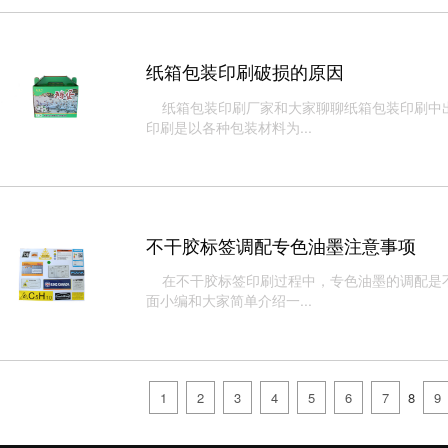
纸箱包装印刷破损的原因
纸箱包装印刷厂家和大家聊聊纸箱包装印刷中出
印刷是以各种包装材料为...
不干胶标签调配专色油墨注意事项
在不干胶标签印刷过程中，专色油墨的调配是不
面小编和大家简单介绍一...
1
2
3
4
5
6
7
8
9