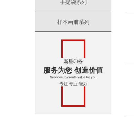
手提袋系列
样本画册系列
新星印务
服务为您 创造价值
Services to create value for you
专注 专业 能力