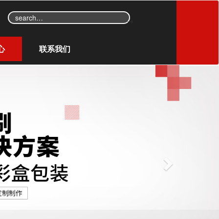
→
心
联系我们
N
e
x
t